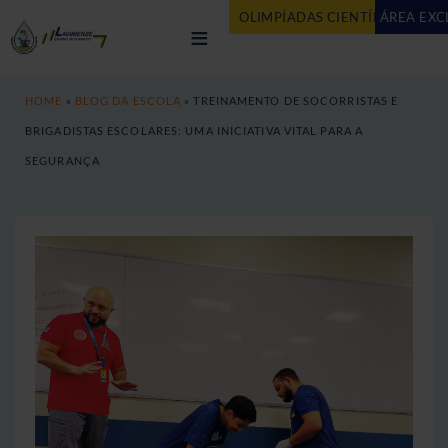
OLIMPÍADAS CIENTÍFICAS
ÁREA EXC
AG
≡
HOME
»
BLOG DA ESCOLA
»
TREINAMENTO DE SOCORRISTAS E
BRIGADISTAS ESCOLARES: UMA INICIATIVA VITAL PARA A
SEGURANÇA