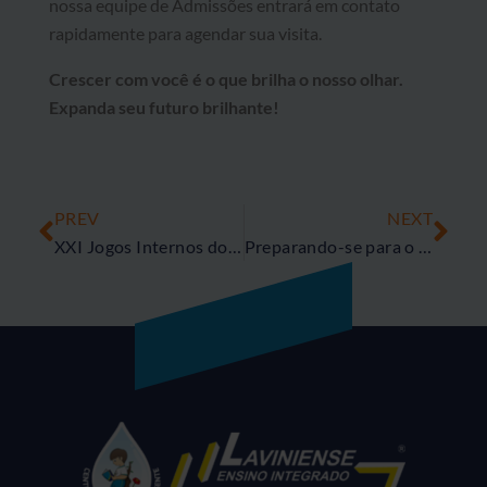
nossa equipe de Admissões entrará em contato
rapidamente para agendar sua visita.
Crescer com você é o que brilha o nosso olhar.
Expanda seu futuro brilhante!
PREV
NEXT
XXI Jogos Internos do Laviniense – JIL 2024
Preparando-se para o Sucesso: A Importância do Simulado Evolucional para os Alunos do Ensino Médio