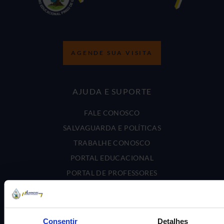
AGENDE SUA VISITA
AJUDA E SUPORTE
FALE CONOSCO
SALVAGUARDA E POLÍTICAS
TRABALHE CONOSCO
PORTAL EDUCACIONAL
PORTAL DE PROFESSORES
POLÍTICA DE PRIVACIDADE
Rua Galícia, N°34 – Adrianópolis
Consentir
Detalhes