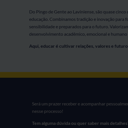
Do Pingo de Gente ao Laviniense, são quase cinco 
educação. Combinamos tradição e inovação para f
sensibilidade e preparados para o futuro. Valoriza
desenvolvimento acadêmico, emocional e humano d
Aqui, educar é cultivar relações, valores e futur
Será um prazer receber e acompanhar pessoalment
nesse processo!
Tem alguma dúvida ou quer saber mais detalhes