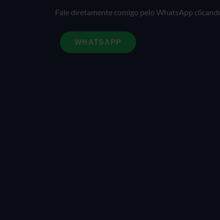
Fale diretamente comigo pelo WhatsApp clicando
WHATSAPP