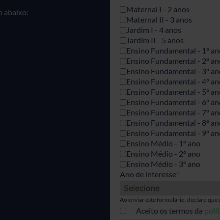
Maternal I - 2 anos
 abaixo:
Maternal II - 3 anos
Jardim I - 4 anos
Jardim II - 5 anos
Ensino Fundamental - 1º an
Ensino Fundamental - 2º an
Ensino Fundamental - 3º an
Ensino Fundamental - 4º an
Ensino Fundamental - 5º an
Ensino Fundamental - 6º an
Ensino Fundamental - 7º an
Ensino Fundamental - 8º an
Ensino Fundamental - 9º an
Ensino Médio - 1º ano
Ensino Médio - 2º ano
Ensino Médio - 3º ano
Ano de interesse
*
Ao enviar este formulário, declaro que 
Aceito os termos da
polí