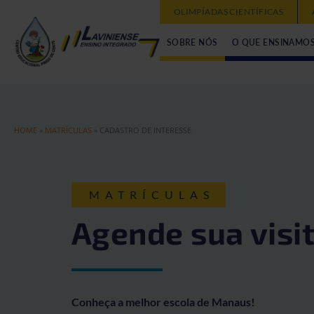
OLIMPÍADAS CIENTÍFICAS
SOBRE NÓS
O QUE ENSINAMO
HOME
»
MATRÍCULAS
»
CADASTRO DE INTERESSE
MATRÍCULAS
Agende sua visi
Conheça a melhor escola de Manaus!