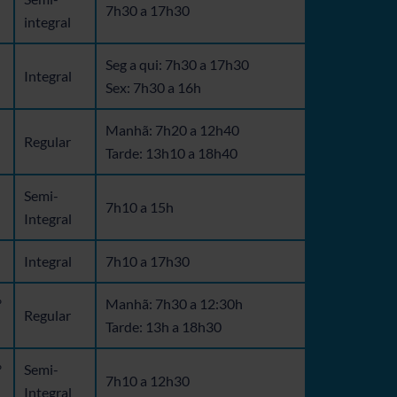
7h30 a 17h30
integral
Seg a qui: 7h30 a 17h30
Integral
Sex: 7h30 a 16h
Manhã: 7h20 a 12h40
Regular
Tarde: 13h10 a 18h40
Semi-
7h10 a 15h
Integral
Integral
7h10 a 17h30
º
Manhã: 7h30 a 12:30h
Regular
Tarde: 13h a 18h30
º
Semi-
7h10 a 12h30
Integral