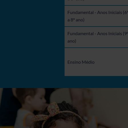
Fundamental - Anos Iniciais (6
a 8º ano)
Fundamental - Anos Iniciais (9
ano)
Ensino Médio