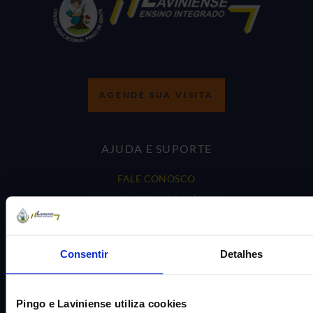
AGENDE SUA VISITA
AJUDA E SUPORTE
FALE CONOSCO
SALVAGUARDA E POLÍTICAS
TRABALHE CONOSCO
PORTAL EDUCACIONAL
Consentir
Detalhes
PORTAL DE PROFESSORES
POLÍTICA DE PRIVACIDADE
Pingo e Laviniense utiliza cookies