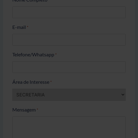
E-mail
*
Telefone/Whatsapp
*
Área de Interesse
*
Mensagem
*