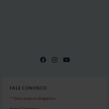
FALE CONOSCO
Nome Completo
*