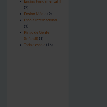
Ensino Fundamental II
(7)
Ensino Médio
(9)
Escola Internacional
(1)
Pingo de Gente
(Infantil)
(1)
Toda a escola
(16)