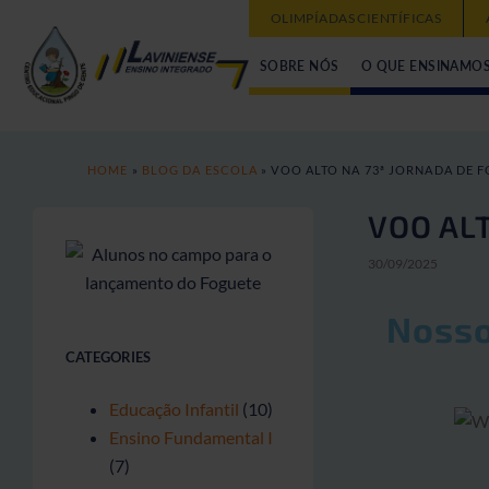
OLIMPÍADAS CIENTÍFICAS
SOBRE NÓS
O QUE ENSINAMO
HOME
»
BLOG DA ESCOLA
»
VOO ALTO NA 73ª JORNADA DE F
VOO AL
30/09/2025
Nosso
CATEGORIES
Educação Infantil
(10)
Ensino Fundamental I
(7)