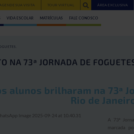
AGENDE SUA VISITA
TOUR VIRTUAL
ÁREA EXCLUSIVA
S
VIDA ESCOLAR
MATRÍCULAS
FALE CONOSCO
OGUETES.
TO NA 73ª JORNADA DE FOGUETE
s alunos brilharam na 73ª J
Rio de Janeir
A 73ª Jorna
marcada por