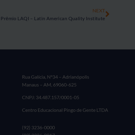
NEXT
Prêmio LAQI – Latin American Quality Institute
Rua Galícia, N°34 – Adrianópolis
Manaus – AM, 69060-625
CNPJ: 34.487.157/0001-05
Centro Educacional Pingo de Gente LTDA
(92) 3236-0000