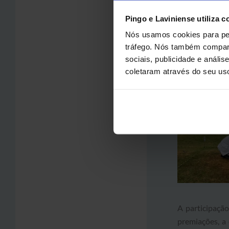
Pingo e Laviniense utiliza c
Nós usamos cookies para per
tráfego. Nós também compart
sociais, publicidade e anál
coletaram através do seu us
A participaçã
premiações, a 