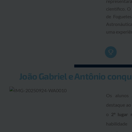
representar
científico. 
de Foguetes
Astronáutica
uma experiên
João Gabriel e Antônio conqu
Os alunos
destaque ao 
o
2º lugar 
habilidad