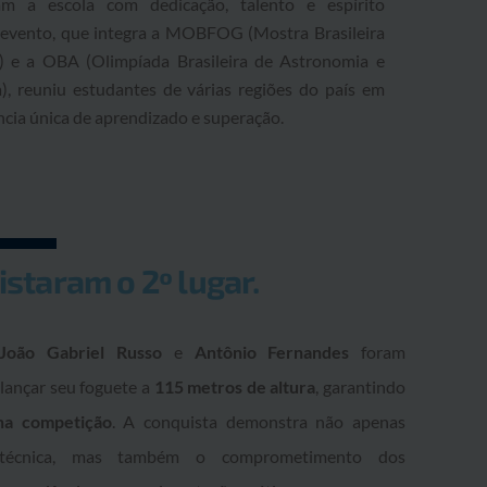
am a escola com dedicação, talento e espírito
O evento, que integra a MOBFOG (Mostra Brasileira
) e a OBA (Olimpíada Brasileira de Astronomia e
), reuniu estudantes de várias regiões do país em
cia única de aprendizado e superação.
istaram o 2º lugar.
João Gabriel Russo
e
Antônio Fernandes
foram
lançar seu foguete a
115 metros de altura
, garantindo
na competição
. A conquista demonstra não apenas
e técnica, mas também o comprometimento dos