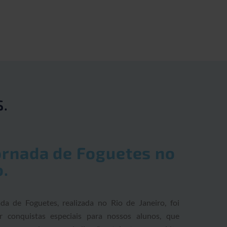
S.
ornada de Foguetes no
o.
da de Foguetes, realizada no Rio de Janeiro, foi
 conquistas especiais para nossos alunos, que