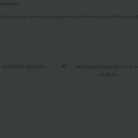
tudantes.
entivando projetos que despertem o interesse pela ciência e co