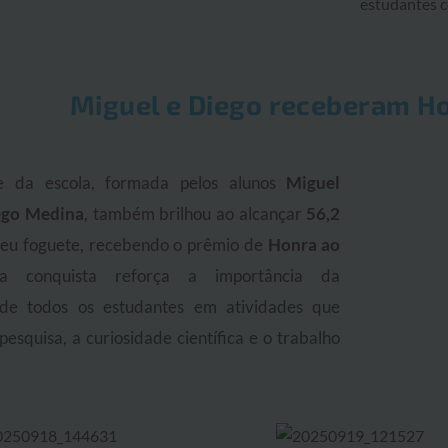
estudantes c
Miguel e Diego receberam H
e da escola, formada pelos alunos
Miguel
ego Medina
, também brilhou ao alcançar
56,2
eu foguete, recebendo o prêmio de
Honra ao
sa conquista reforça a importância da
 de todos os estudantes em atividades que
pesquisa, a curiosidade científica e o trabalho