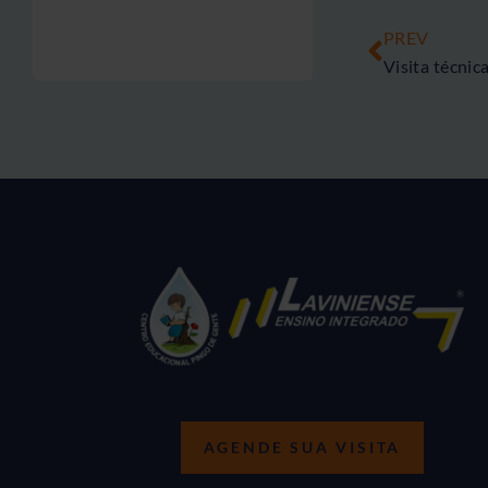
PREV
Visita técnic
AGENDE SUA VISITA